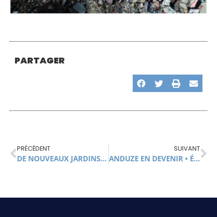
PARTAGER
PRÉCÉDENT
SUIVANT
DE NOUVEAUX JARDINS COMMUNAUX !
ANDUZE EN DEVENIR • ÉPILOGUE DU TRAVAIL DES ÉTUDIANTS EN ARCHITECTURE