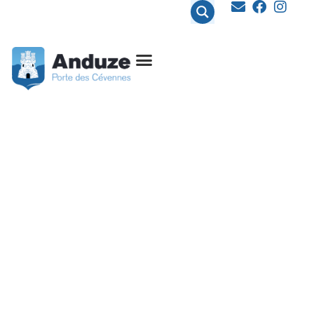
contenu
principal