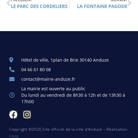
LE PARC DES CORDELIERS
LA FONTAINE PAGODE
Hôtel de ville, 1plan de Brie 30140 Anduze
04 66 61 80 08
contact@mairie-anduze.fr
La mairie est ouverte au public
Du lundi au vendredi de 8h30 à 12h et de 13h30 à
17h00
Copyright ©2026 Site officiel de la ville d’Anduze – Réalisation
iloop