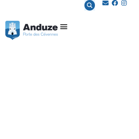
contenu
principal