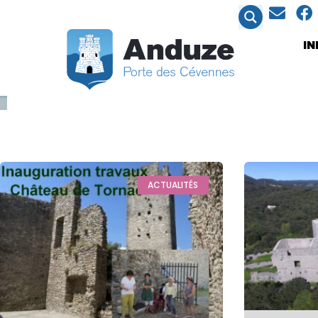
contenu
principal
I
ACTUALITÉS