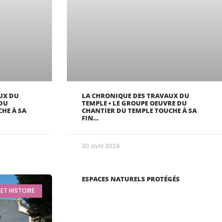
UX DU
LA CHRONIQUE DES TRAVAUX DU
 DU
TEMPLE • LE GROUPE OEUVRE DU
HE À SA
CHANTIER DU TEMPLE TOUCHE À SA
FIN…
30 avril 2024
ESPACES NATURELS PROTÉGÉS
ET HISTOIRE