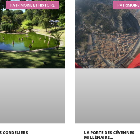
PATRIMOINE ET HISTOIRE
PATRIMOINE 
ES CORDELIERS
LA PORTE DES CÉVENNES
MILLÉNAIRE…