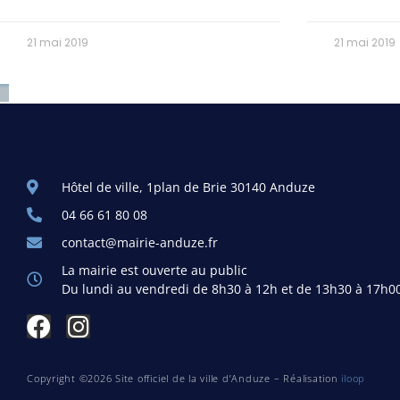
21 mai 2019
21 mai 2019
Hôtel de ville, 1plan de Brie 30140 Anduze
04 66 61 80 08
contact@mairie-anduze.fr
La mairie est ouverte au public
Du lundi au vendredi de 8h30 à 12h et de 13h30 à 17h0
Copyright ©2026 Site officiel de la ville d’Anduze – Réalisation
iloop