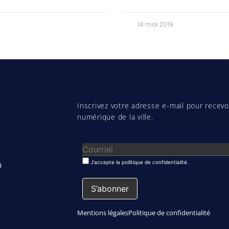
14 mai 2019
Inscrivez votre adresse e-mail pour recevoi
numérique de la ville.
J'accepte la poilitique de confidentialité.
0
Mentions légales
Politique de confidentialité