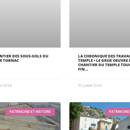
ANTIER DES SOUS-SOLS DU
LA CHRONIQUE DES TRAVA
E TORNAC
TEMPLE • LE GROS OEUVRE
CHANTIER DU TEMPLE TOUC
FIN…
e 2024
30 juillet 2024
PATRIMOINE ET HISTOIRE
PATRIMOINE 