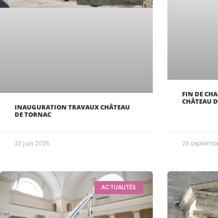
FIN DE CH
CHÂTEAU D
INAUGURATION TRAVAUX CHÂTEAU
DE TORNAC
22 juin 2025
23 septembr
ACTUALITÉS