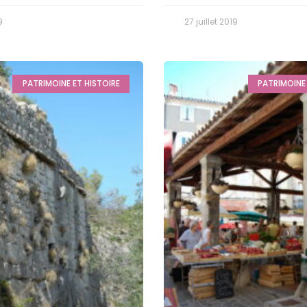
9
27 juillet 2019
PATRIMOINE ET HISTOIRE
PATRIMOINE 