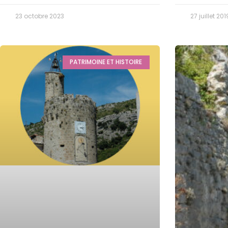
23 octobre 2023
27 juillet 201
PATRIMOINE ET HISTOIRE