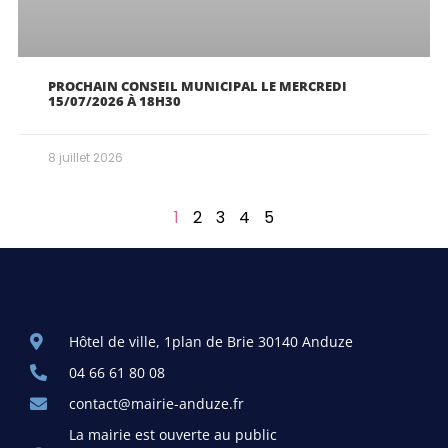
PROCHAIN CONSEIL MUNICIPAL LE MERCREDI
15/07/2026 À 18H30
8 juillet 2026
1
2
3
4
5
Hôtel de ville, 1plan de Brie 30140 Anduze
04 66 61 80 08
contact@mairie-anduze.fr
La mairie est ouverte au public