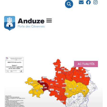
contenu
principal
ACTUALITÉS