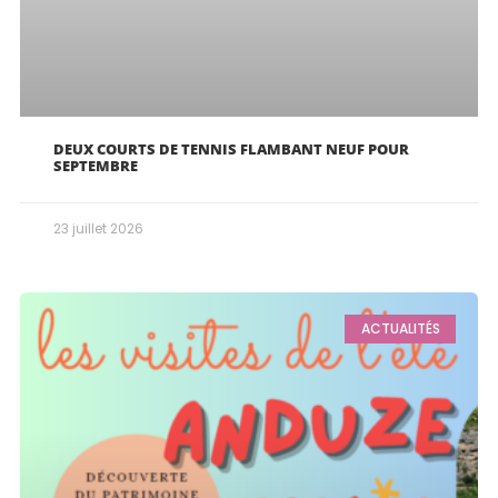
DEUX COURTS DE TENNIS FLAMBANT NEUF POUR
SEPTEMBRE
23 juillet 2026
ACTUALITÉS