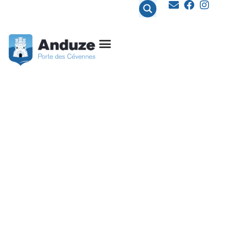
contenu
principal