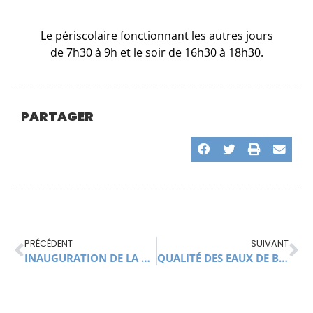
Le périscolaire fonctionnant les autres jours
de 7h30 à 9h et le soir de 16h30 à 18h30.
PARTAGER
PRÉCÉDENT
SUIVANT
INAUGURATION DE LA « DIGUE CONFORTÉE » LE 15 JUILLET 2020
QUALITÉ DES EAUX DE BAIGNADES À ANDUZE CLASSÉE EXCELLENTE