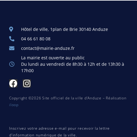
Hôtel de ville, 1plan de Brie 30140 Anduze
04 66 61 80 08
contact@mairie-anduze.fr
La mairie est ouverte au public
Du lundi au vendredi de 8h30 à 12h et de 13h30 à
17h00
Copyright ©2026 Site officiel de la ville d’Anduze – Réalisation
iloop
Inscrivez votre adresse e-mail pour recevoir la lettre
d’information numérique de la ville.