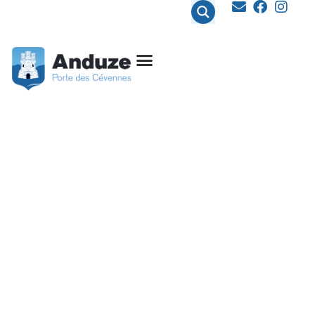
contenu
principal