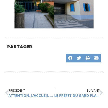
PARTAGER
PRÉCÉDENT
SUIVANT
ATTENTION, L’ACCUEIL DE LA MAIRIE ET LE SERVICE CNI PASSEPORT SERONT FERMÉS CE VENDREDI 19 JUIN
LE PRÉFET DU GARD PLACE LES GARDONS AMONT ET LA CÈZE AMONT EN VIGILANCE