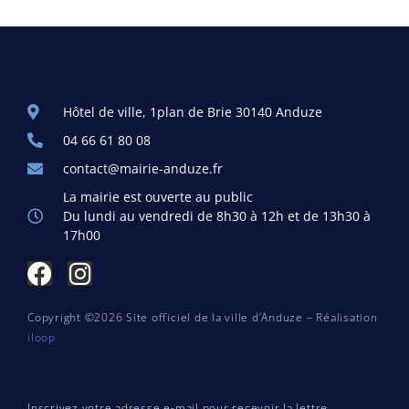
Hôtel de ville, 1plan de Brie 30140 Anduze
04 66 61 80 08
contact@mairie-anduze.fr
La mairie est ouverte au public
Du lundi au vendredi de 8h30 à 12h et de 13h30 à
17h00
Copyright ©2026 Site officiel de la ville d’Anduze – Réalisation
iloop
Inscrivez votre adresse e-mail pour recevoir la lettre