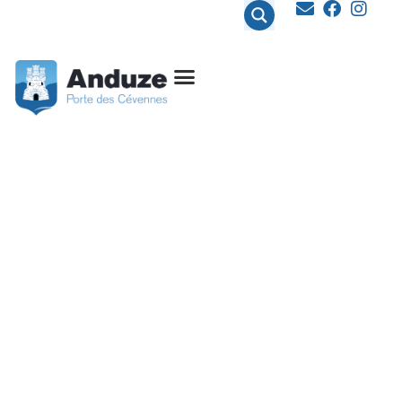
contenu
principal