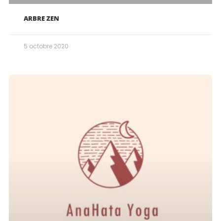
ARBRE ZEN
5 octobre 2020