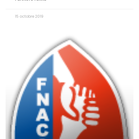
15 octobre 2019