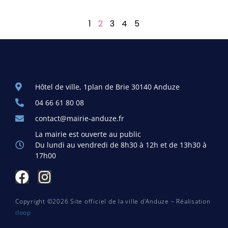
1
2
3
4
5
Hôtel de ville, 1plan de Brie 30140 Anduze
04 66 61 80 08
contact@mairie-anduze.fr
La mairie est ouverte au public
Du lundi au vendredi de 8h30 à 12h et de 13h30 à
17h00
Copyright ©2026 Site officiel de la ville d’Anduze – Réalisation
iloop