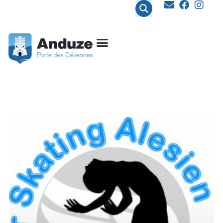
contenu
principal