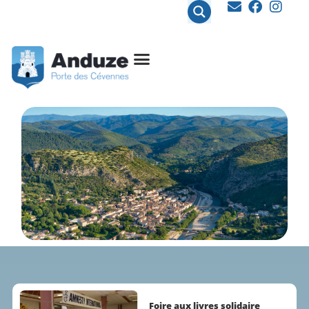
contenu
principal
Foire aux livres solidaire