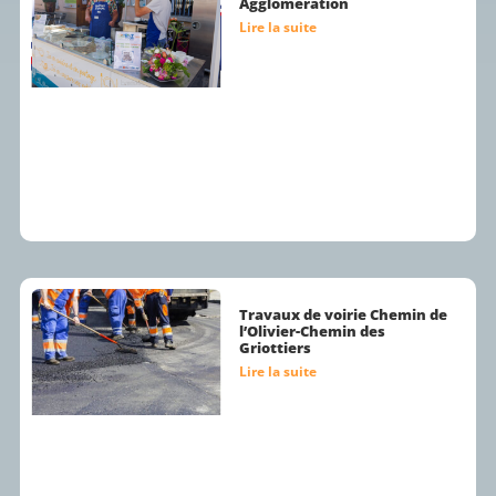
Agglomération
Lire la suite
Travaux de voirie Chemin de
l’Olivier-Chemin des
Griottiers
Lire la suite