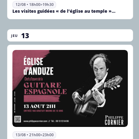
12/08 • 18h00
>
19h30
Les visites guidées « de l’église au temple »…
13
JEU
13/08 • 21h00
>
23h00