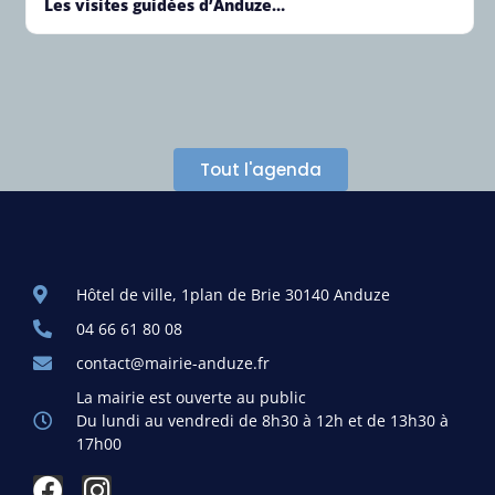
Les visites guidées d’Anduze…
Tout l'agenda
Hôtel de ville, 1plan de Brie 30140 Anduze
04 66 61 80 08
contact@mairie-anduze.fr
La mairie est ouverte au public
Du lundi au vendredi de 8h30 à 12h et de 13h30 à
17h00