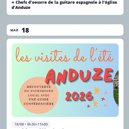
« Chefs d’oeuvre de la guitare espagnole à l’église
d’Anduze
18
MAR
18/08 • 9h30
>
11h00