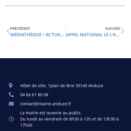
PRÉCÉDENT
SUIVANT
MÉDIATHÈQUE • ACTUALITÉ
APPEL NATIONAL LE L’AMF • MOBILISATION CONTRE LES VIOLENCES URBAINES • LE DISCOURS DE GENEVIÈVE BLANC
Hôtel de ville, 1plan de Brie 30140 Anduze
04 66 61 80 08
contact@mairie-anduze.fr
La mairie est ouverte au public
Du lundi au vendredi de 8h30 à 12h et de 13h30 à
17h00