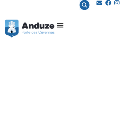
contenu
principal