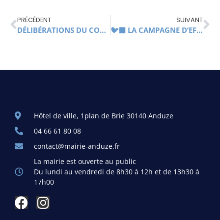
PRÉCÉDENT
SUIVANT
DÉLIBÉRATIONS DU CONSEIL MUNICIPAL DU 26 SEPTEMBRE 2024
🐦‍⬛​ LA CAMPAGNE D’EFFAROUCHEMENT D’ÉTOURNEAUX EST TERMINÉE 🐦‍⬛​
Hôtel de ville, 1plan de Brie 30140 Anduze
04 66 61 80 08
contact@mairie-anduze.fr
La mairie est ouverte au public
Du lundi au vendredi de 8h30 à 12h et de 13h30 à
17h00