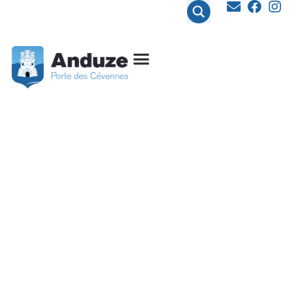
contenu
principal