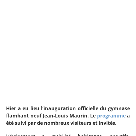
Hier a eu lieu l’inauguration officielle du gymnase
flambant neuf Jean-Louis Maurin. Le
programme
a
été suivi par de nombreux visiteurs et invités.