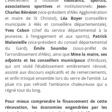
L’événement a mobilisé
habitants, sportifs,
associations sportives
et institutionnels:
Jean-
Charles Bénézet
(vice-président d’Alès Agglomération
et maire de St Christol),
Léa Boyer
(conseillère
municipale à Alès et conseillère départementale),
Yves Cabon
(chef du service départemental à la
jeunesse, à l’engagement et aux sports),
Patrick
Malavieille
(vice-président du conseil départemental
du Gard),
Émile Soumbo
(sous-préfet de
l’arrondissement d’Alès), ainsi que
Mme la maire, ses
adjoints et les conseillers municipaux
d’Anduze),
qui ont visité l’établissement entièrement rénové,
assisté aux discours explicatifs et de remerciements,
et enfin trinqué ensemble lors du verre de l’amitié. La
pluie n’a pas refroidi l’ambiance chaleureuse qui a
régné tout du long.
Pour mieux comprendre le financement de cette
rénovation, les économies engendrées par les