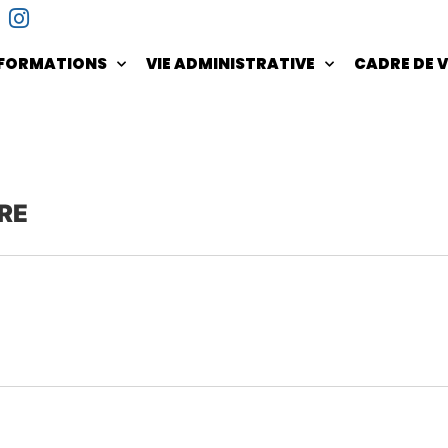
NFORMATIONS
VIE ADMINISTRATIVE
CADRE DE V
URE