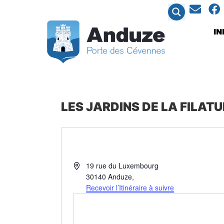
contenu
principal
I
LES JARDINS DE LA FILAT
Adresse
19 rue du Luxembourg
30140 Anduze
,
Recevoir l’Itinéraire à suivre