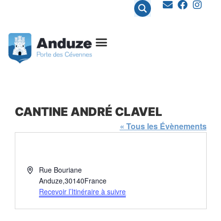
contenu
principal
CANTINE ANDRÉ CLAVEL
« Tous les Évènements
Adresse
Rue Bouriane
Anduze
,
30140
France
Recevoir l’Itinéraire à suivre