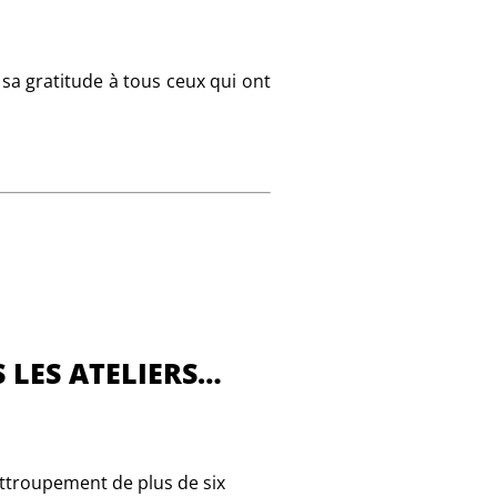
t sa gratitude à tous ceux qui ont
 LES ATELIERS…
attroupement de plus de six