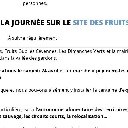
personnes.
LA JOURNÉE SUR LE
SITE DES FRUIT
À suivre régulièrement !!!
, Fruits Oubliés Cévennes, Les Dimanches Verts et la mair
ans la vallée des gardons.
ations le samedi 24 avril
et un
marché « pépiniéristes 
.
ique et nous pouvons aisément y installer la centaine d’exp
iculière, sera l’
autonomie alimentaire des territoires
 sauvage, les circuits courts, la relocalisation…