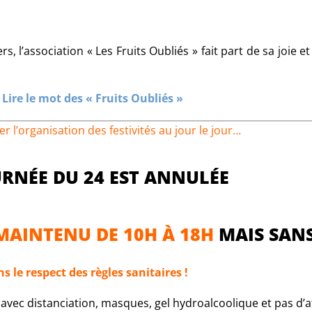
s, l’association « Les Fruits Oubliés » fait part de sa joie e
>
Lire le mot des « Fruits Oubliés »
er l’organisation des festivités au jour le jour…
URNÉE DU 24 EST ANNULÉE
MAINTENU DE 10H À 18H
MAIS SANS
s le respect des règles sanitaires !
e avec distanciation, masques, gel hydroalcoolique et pas d’