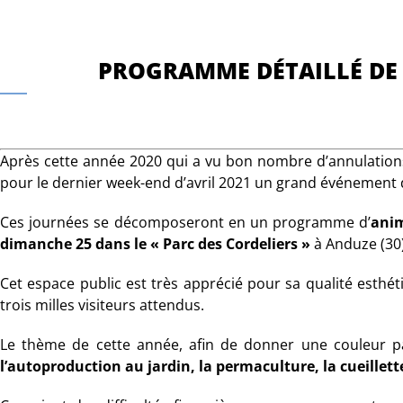
PROGRAMME DÉTAILLÉ DE 
Après cette année 2020 qui a vu bon nombre d’annulations
pour le dernier week-end d’avril 2021 un grand événement d
Ces journées se décomposeront en un programme d’
anim
dimanche 25 dans le « Parc des Cordeliers »
à Anduze (30)
Cet espace public est très apprécié pour sa qualité esthét
trois milles visiteurs attendus.
Le thème de cette année, afin de donner une couleur part
l’autoproduction au jardin, la permaculture, la cueillette