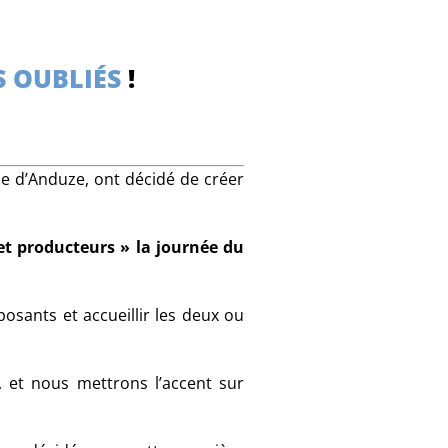
S OUBLIÉS
!
ie d’Anduze, ont décidé de créer
et producteurs » la journée du
osants et accueillir les deux ou
, et nous mettrons l’accent sur