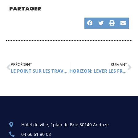
PARTAGER
PRÉCÉDENT
SUIVANT
LE POINT SUR LES TRAVAUX DU QUAI
HORIZON: LEVER LES FREINS À L’INSERTION
Hôtel de ville, 1plan de Brie 30140 Anduze
04 66 61 80 08