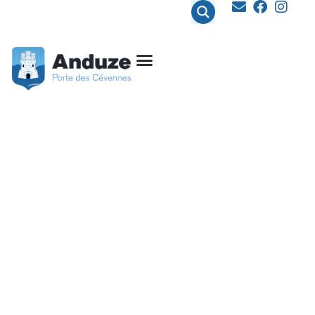
contenu
principal