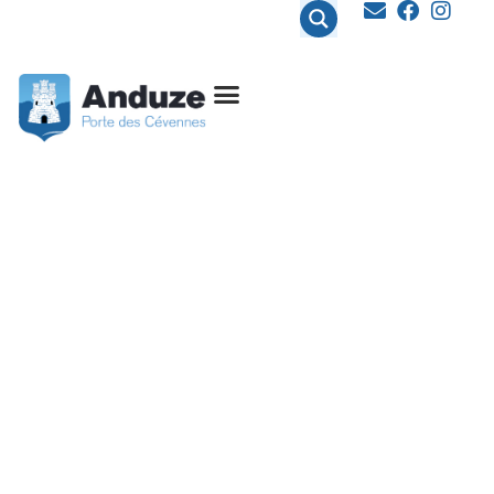
contenu
principal