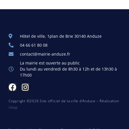
Hôtel de ville, 1plan de Brie 30140 Anduze
04 66 61 80 08
contact@mairie-anduze.fr
La mairie est ouverte au public
Du lundi au vendredi de 8h30 à 12h et de 13h30 à
17h00
Copyright ©2026 Site officiel de la ville d’Anduze – Réalisation
iloop