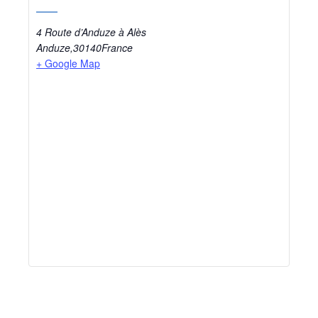
4 Route d’Anduze à Alès
Anduze
,
30140
France
+ Google Map