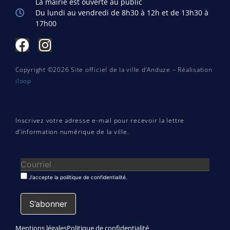
La mairie est ouverte au public
Du lundi au vendredi de 8h30 à 12h et de 13h30 à
17h00
Copyright ©2026 Site officiel de la ville d’Anduze – Réalisation
iloop
Inscrivez votre adresse e-mail pour recevoir la lettre
d’information numérique de la ville.
J'accepte la poilitique de confidentialité.
Mentions légales
Politique de confidentialité