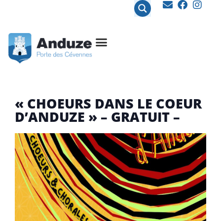
contenu
principal
« CHOEURS DANS LE COEUR
D’ANDUZE » – GRATUIT –