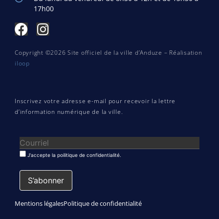
17h00
Copyright ©2026 Site officiel de la ville d’Anduze – Réalisation
iloop
Inscrivez votre adresse e-mail pour recevoir la lettre
d’information numérique de la ville.
J'accepte la poilitique de confidentialité.
Mentions légales
Politique de confidentialité