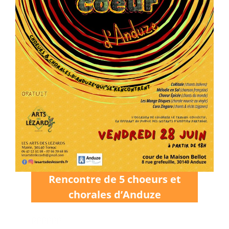
Rencontre de 5 choeurs et
chorales d’Anduze
pppppp