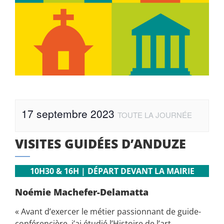
17 septembre 2023
TOUTE LA JOURNÉE
VISITES GUIDÉES D’ANDUZE
10H30 & 16H | DÉPART DEVANT LA MAIRIE
Noémie Machefer-Delamatta
« Avant d’exercer le métier passionnant de guide-
conférencière, j’ai étudié l’Histoire de l’art,