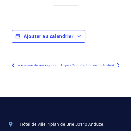
Ajouter au calendrier
La maison de ma région
Expo • Yuri Vladimirovich Kozlyuk
Hôtel de ville, 1plan de Brie 30140 Anduze