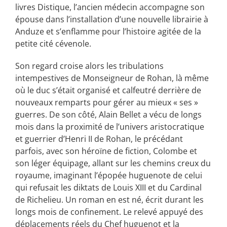
livres Distique, l’ancien médecin accompagne son
épouse dans l’installation d’une nouvelle librairie à
Anduze et s’enflamme pour l’histoire agitée de la
petite cité cévenole.
Son regard croise alors les tribulations
intempestives de Monseigneur de Rohan, là même
où le duc s’était organisé et calfeutré derrière de
nouveaux remparts pour gérer au mieux « ses »
guerres. De son côté, Alain Bellet a vécu de longs
mois dans la proximité de l’univers aristocratique
et guerrier d’Henri II de Rohan, le précédant
parfois, avec son héroïne de fiction, Colombe et
son léger équipage, allant sur les chemins creux du
royaume, imaginant l’épopée huguenote de celui
qui refusait les diktats de Louis XIII et du Cardinal
de Richelieu. Un roman en est né, écrit durant les
longs mois de confinement. Le relevé appuyé des
déplacements réels du Chef huguenot et la