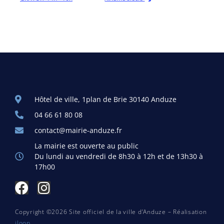
Hôtel de ville, 1plan de Brie 30140 Anduze
04 66 61 80 08
contact@mairie-anduze.fr
La mairie est ouverte au public
Du lundi au vendredi de 8h30 à 12h et de 13h30 à
17h00
Copyright ©2026 Site officiel de la ville d’Anduze – Réalisation
iloop