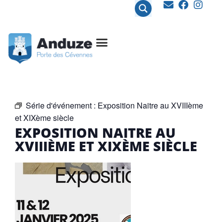
contenu
principal
Série d'événement :
Exposition Naitre au XVIIIème
et XIXème siècle
EXPOSITION NAITRE AU
XVIIIÈME ET XIXÈME SIÈCLE