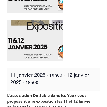
11 janvier 2025
12 janvier
10h00
•
>
2025
18h00
•
L’association Du Sable dans les Yeux vous
proposent une exposition les 11 et 12 Janvier
salle Voutée
(Espace Pélico RdC)