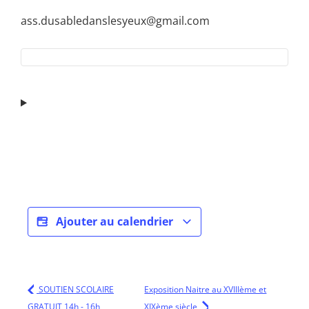
ass.dusabledanslesyeux@gmail.com
Ajouter au calendrier
SOUTIEN SCOLAIRE
Exposition Naitre au XVIIIème et
GRATUIT 14h - 16h
XIXème siècle