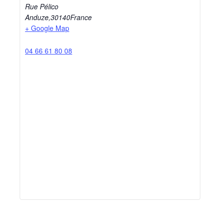
Rue Pélico
Anduze
,
30140
France
+ Google Map
04 66 61 80 08