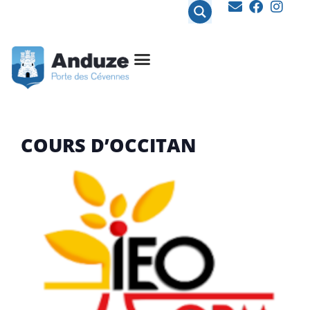
contenu
principal
COURS D’OCCITAN