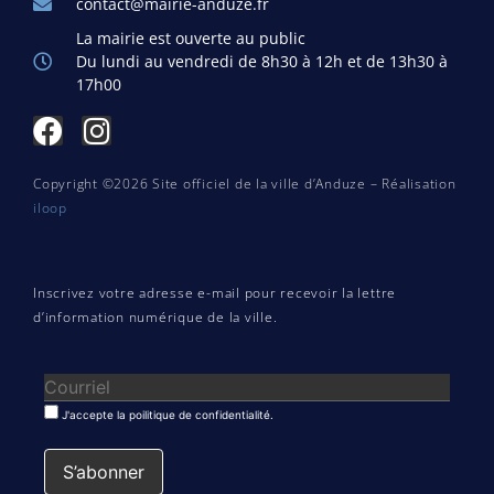
contact@mairie-anduze.fr
La mairie est ouverte au public
Du lundi au vendredi de 8h30 à 12h et de 13h30 à
17h00
Copyright ©2026 Site officiel de la ville d’Anduze – Réalisation
iloop
Inscrivez votre adresse e-mail pour recevoir la lettre
d’information numérique de la ville.
J'accepte la poilitique de confidentialité.