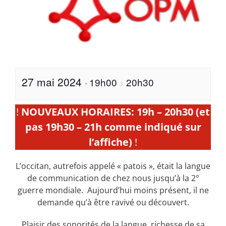
27 mai 2024
19h00
20h30
•
>
!
NOUVEAUX HORAIRES: 19h – 20h30 (et
pas 19h30 – 21h comme indiqué sur
l’affiche)
!
L’occitan, autrefois appelé « patois », était la langue
de communication de chez nous jusqu’à la 2°
guerre mondiale. Aujourd’hui moins présent, il ne
demande qu’à être ravivé ou découvert.
Plaisir des sonorités de la langue, richesse de sa