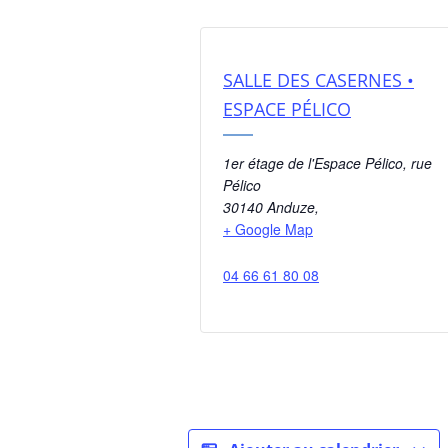
SALLE DES CASERNES •
ESPACE PÉLICO
1er étage de l'Espace Pélico, rue
Pélico
30140 Anduze
,
+ Google Map
04 66 61 80 08