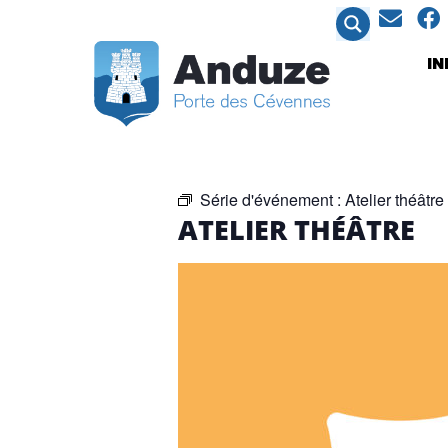
contenu
principal
I
Série d'événement :
Atelier théâtre
ATELIER THÉÂTRE