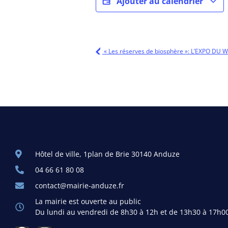
Ajouter au calendrier
« Les réserves de biosphère »: L’EXPO DU
Hôtel de ville, 1plan de Brie 30140 Anduze
04 66 61 80 08
contact@mairie-anduze.fr
La mairie est ouverte au public
Du lundi au vendredi de 8h30 à 12h et de 13h30 à 17h0