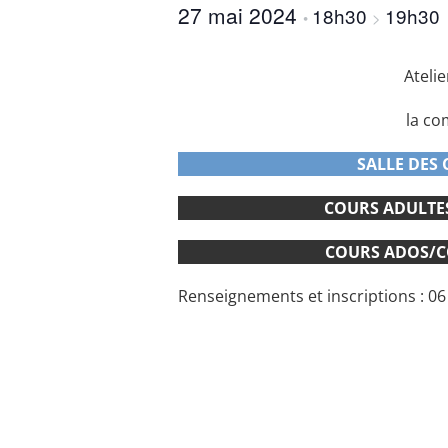
27 mai 2024
18h30
19h30
•
>
Ateli
la c
SALLE DES 
COURS ADULTES 
COURS ADOS/COL
Renseignements et inscriptions : 06