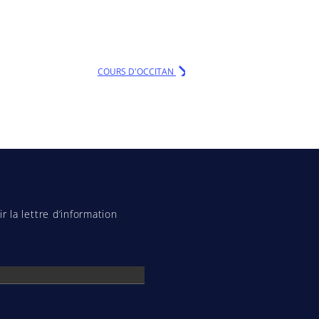
COURS D'OCCITAN
r la lettre d’information