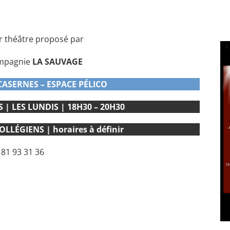
er théâtre proposé par
ompagnie
LA SAUVAGE
CASERNES – ESPACE PÉLICO
| LES LUNDIS | 18H30 – 20H30
LÉGIENS | horaires à définir
 81 93 31 36