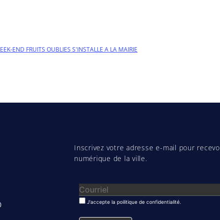
 WEEK-END FRUITS OUBLIES S'INSTALLE A LA MAIRIE
Inscrivez votre adresse e-mail pour recevoi
numérique de la ville.
J'accepte la poilitique de confidentialité.
0