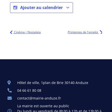
Ajouter au calendrier
Cinéma • Nostalgia
Printemps de l'emploi
Hôtel de ville, 1plan de Brie 30140 Anduze
04 66 61 80 08
contact@mairie-anduze.fr
La mairie est ouverte au public
Du lundi au vendredi de 8h30 à 12h et de 13h30 à