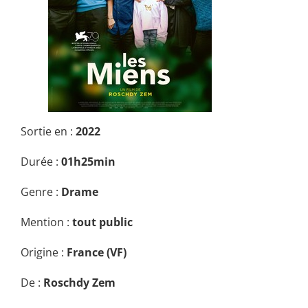
Sortie en :
2022
Durée :
01h25min
Genre :
Drame
Mention :
tout public
Origine :
France (VF)
De :
Roschdy Zem