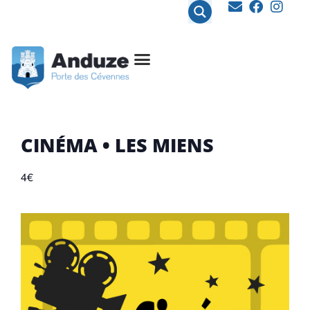
contenu
principal
CINÉMA • LES MIENS
4€