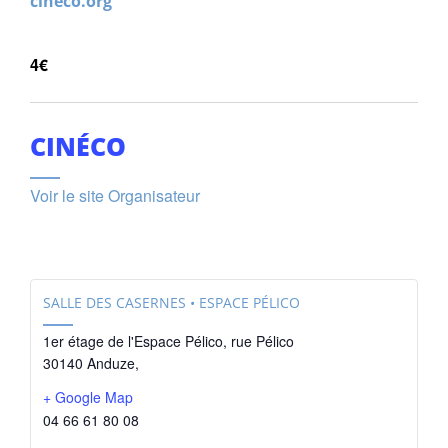
cineco.org
4€
CINÉCO
Voir le site Organisateur
SALLE DES CASERNES • ESPACE PÉLICO
1er étage de l'Espace Pélico, rue Pélico
30140 Anduze
,
+ Google Map
04 66 61 80 08