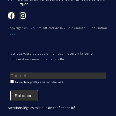
17h00
Copyright ©2026 Site officiel de la ville d’Anduze – Réalisation
iloop
Inscrivez votre adresse e-mail pour recevoir la lettre
d’information numérique de la ville.
J'accepte la poilitique de confidentialité.
Mentions légales
Politique de confidentialité