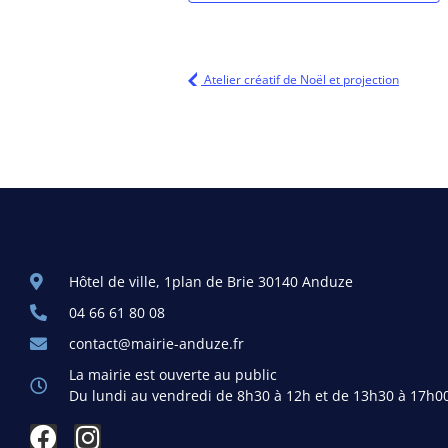
Atelier créatif de Noël et projection
Hôtel de ville, 1plan de Brie 30140 Anduze
04 66 61 80 08
contact@mairie-anduze.fr
La mairie est ouverte au public
Du lundi au vendredi de 8h30 à 12h et de 13h30 à 17h0