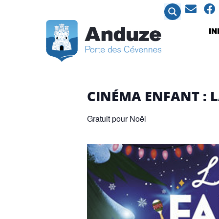
contenu
principal
I
CINÉMA ENFANT : L
Gratuit pour Noël