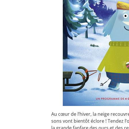
Au cœur de l’hiver, la neige recouvr
sons vont bientôt éclore ! Tendez l’
la grande fanfare des ours et des re