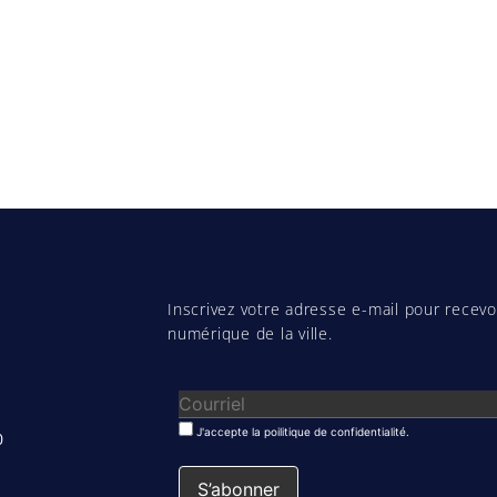
Inscrivez votre adresse e-mail pour recevoi
numérique de la ville.
J'accepte la poilitique de confidentialité.
0