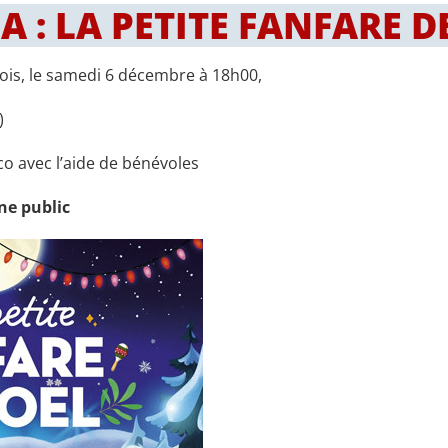
 : LA PETITE FANFARE D
is, le samedi 6 décembre à 18h00,
)
o avec l’aide de bénévoles
une public