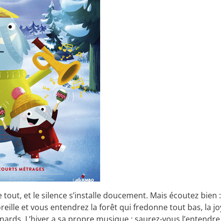
e tout, et le silence s’installe doucement. Mais écoutez bien 
oreille et vous entendrez la forêt qui fredonne tout bas, la j
nards. L’hiver a sa propre musique : saurez-vous l’entendre 