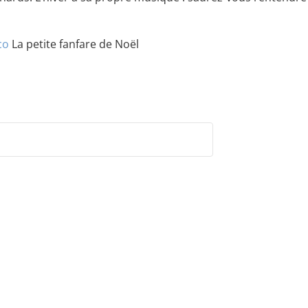
co
La petite fanfare de Noël