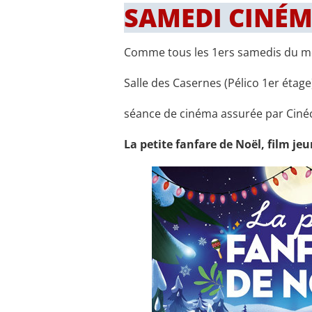
SAMEDI CINÉMA
Comme tous les 1ers samedis du mo
Salle des Casernes (Pélico 1er étage
séance de cinéma assurée par Cinéc
La petite fanfare de Noël, film je