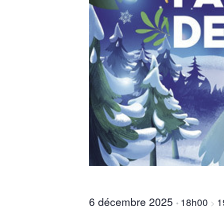
6 décembre 2025
18h00
1
•
>