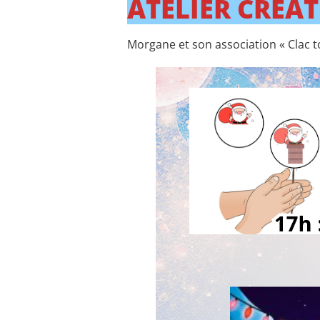
ATELIER CRÉAT
Morgane et son association « Clac to