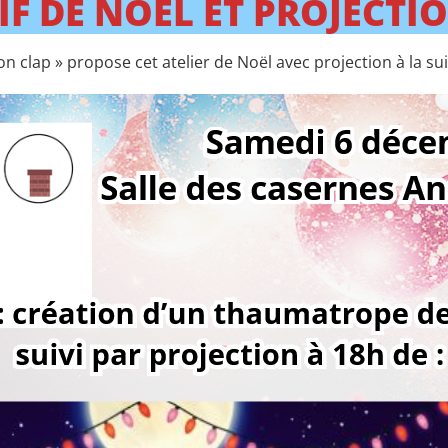
IF DE NOËL ET PROJECTI
n clap » propose cet atelier de Noël avec projection à la su