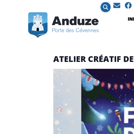
contenu
principal
I
ATELIER CRÉATIF D