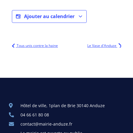
Ajouter au calendrier
Tous unis contre la haine
Le Vase d'Anduze
Hôtel de ville, 1plan de Brie 30140 Anduze
04 66 61 80 08
contact@mairie-anduze.fr