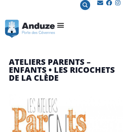
contenu
principal
ATELIERS PARENTS –
ENFANTS • LES RICOCHETS
DE LA CLÈDE