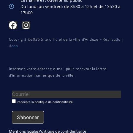
La mairie est ouverte au public
Du lundi au vendredi de 8h30 à 12h et de 13h30 à
17h00
Copyright ©2026 Site officiel de la ville d’Anduze – Réalisation
iloop
Inscrivez votre adresse e-mail pour recevoir la lettre
d’information numérique de la ville.
J'accepte la poilitique de confidentialité.
Mentions légales
Politique de confidentialité