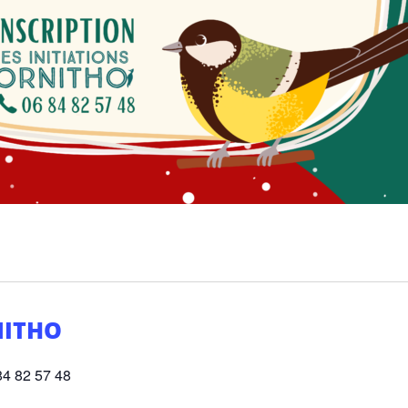
NITHO
84 82 57 48