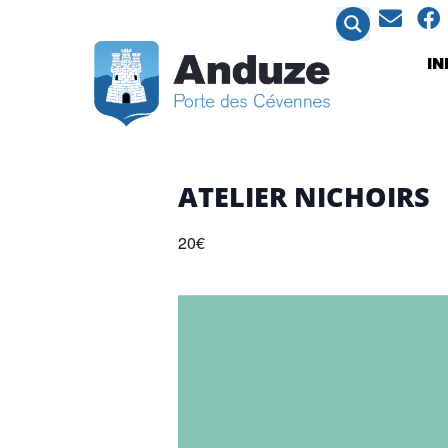
contenu
principal
I
ATELIER NICHOIRS
20€