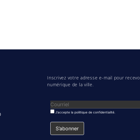
Inscrivez votre adresse e-mail pour recevoi
numérique de la ville.
J'accepte la poilitique de confidentialité.
0