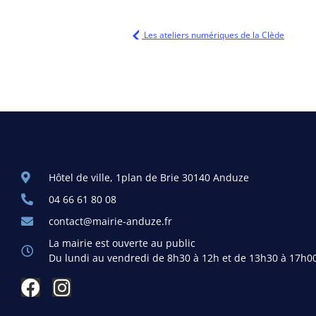
Les ateliers numériques de la Clède
Hôtel de ville, 1plan de Brie 30140 Anduze
04 66 61 80 08
contact@mairie-anduze.fr
La mairie est ouverte au public
Du lundi au vendredi de 8h30 à 12h et de 13h30 à 17h0