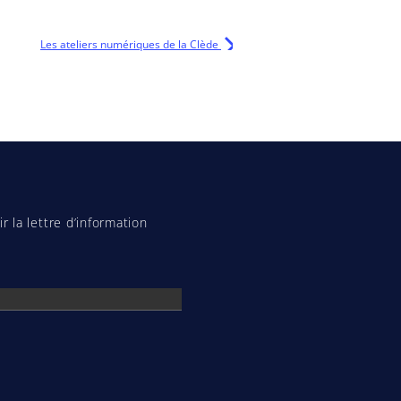
Les ateliers numériques de la Clède
r la lettre d’information