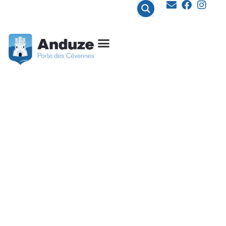
contenu
principal