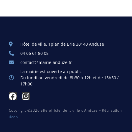
Hôtel de ville, 1plan de Brie 30140 Anduze
04 66 61 80 08
contact@mairie-anduze.fr
La mairie est ouverte au public
Du lundi au vendredi de 8h30 à 12h et de 13h30 à
17h00
Copyright ©2026 Site officiel de la ville d’Anduze – Réalisation
iloop