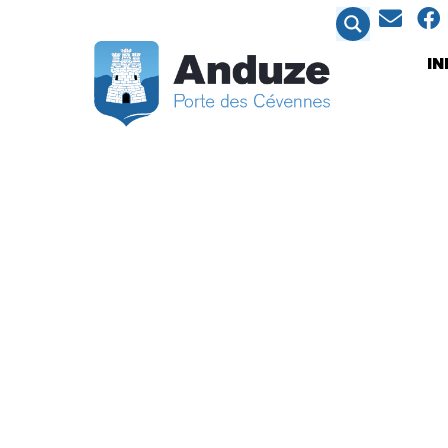
contenu
principal
I