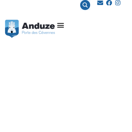
contenu
principal