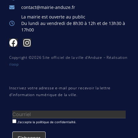
contact@mairie-anduze.fr
La mairie est ouverte au public
Du lundi au vendredi de 8h30 à 12h et de 13h30 à
17h00
Copyright ©2026 Site officiel de la ville d’Anduze – Réalisation
iloop
Inscrivez votre adresse e-mail pour recevoir la lettre
d’information numérique de la ville.
J'accepte la poilitique de confidentialité.