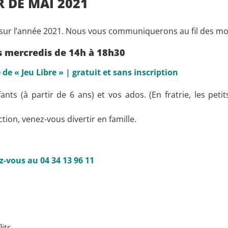
R DE MAI 2021
 sur l’année 2021. Nous vous communiquerons au fil des mois
es mercredis de 14h à 18h30
de « Jeu Libre » | gratuit et sans inscription
ts (à partir de 6 ans) et vos ados. (En fratrie, les peti
ion, venez-vous divertir en famille.
z-vous au 04 34 13 96 11
lits…