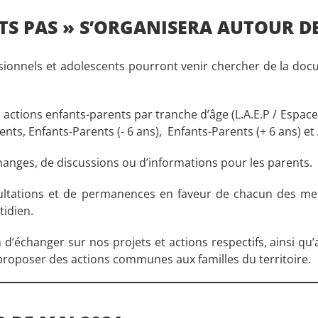
TS PAS » S’ORGANISERA AUTOUR DE
ssionnels et adolescents pourront venir chercher de la do
tions enfants-parents par tranche d’âge (L.A.E.P / Espace de
rents, Enfants-Parents (- 6 ans), Enfants-Parents (+ 6 ans) e
hanges, de discussions ou d’informations pour les parents.
ltations et de permanences en faveur de chacun des mem
tidien.
 d’échanger sur nos projets et actions respectifs, ainsi q
proposer des actions communes aux familles du territoire.