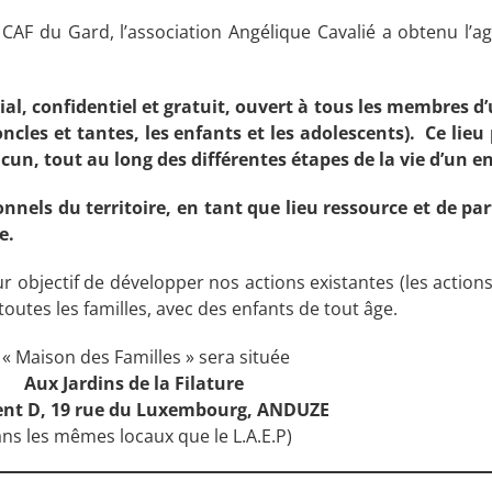
a CAF du Gard, l’association Angélique Cavalié a obtenu l
l, confidentiel et gratuit, ouvert à tous les membres d’u
oncles et tantes, les enfants et les adolescents). Ce lie
un, tout au long des différentes étapes de la vie d’un en
nnels du territoire, en tant que lieu ressource et de pa
e.
 objectif de développer nos actions existantes (les actions 
toutes les familles, avec des enfants de tout âge.
 « Maison des Familles » sera située
Aux Jardins de la Filature
nt D, 19 rue du Luxembourg, ANDUZE
ans les mêmes locaux que le L.A.E.P)