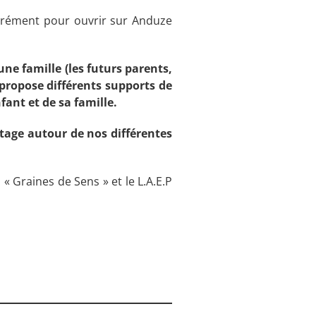
’agrément pour ouvrir sur Anduze
ne famille (les futurs parents,
u propose différents supports de
fant et de sa famille.
rtage autour de nos différentes
« Graines de Sens » et le L.A.E.P