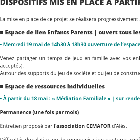
DISPOSITIFS MIS EN PLACE A PARTI
La mise en place de ce projet se réalisera progressivement
■ Espace de lien Enfants Parents | ouvert tous l
• Mercredi 19 mai de 14h30 à 18h30 ouverture de l’espace 
Venez partager un temps de jeux en famille avec vos enfan
acceptés).
Autour des supports du jeu de société et du jeu de construct
■ Espace de ressources individuelles
• À partir du 18 mai : « Médiation Familiale » | sur rende
Permanence (une fois par mois)
Entretien proposé par
l’association CEMAFOR
d’Alès.
Difficultés de relation ou de communication, ruptures, conf