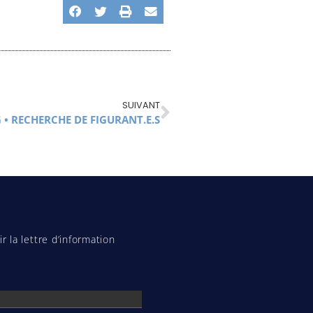
SUIVANT
 • RECHERCHE DE FIGURANT.E.S
r la lettre d’information