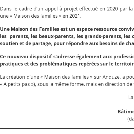
Dans le cadre d’un appel à projet effectué en 2020 par l
une « Maison des familles » en 2021.
Une Maison des Familles est un espace ressource convivia
les parents, les beaux-parents, les grands-parents, les 
soutien et de partage, pour répondre aux besoins de chac
Ce nouveau dispositif s’adresse également aux professio
pratiques et des problématiques repérées sur le territoir
La création d’une « Maison des familles » sur Anduze, a pour
« A petits pas »), sous la même forme, mais en direction de 
La
Bâtime
(d