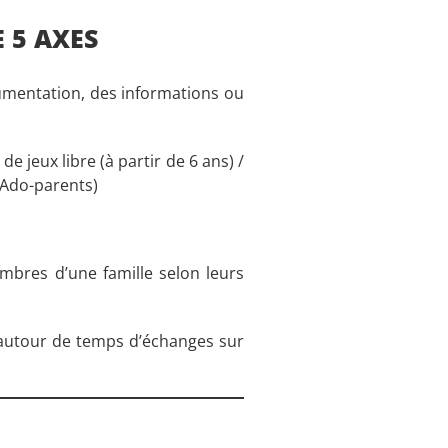
 5 AXES
cumentation, des informations ou
 jeux libre (à partir de 6 ans) /
t Ado-parents)
bres d’une famille selon leurs
u’autour de temps d’échanges sur