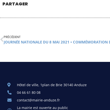
PARTAGER
PRÉCÉDENT
Hôtel de ville, 1plan de Brie 30140 Anduze
04 66 61 80 08
contact@mairie-anduze.fr
La mairie est ouverte au public