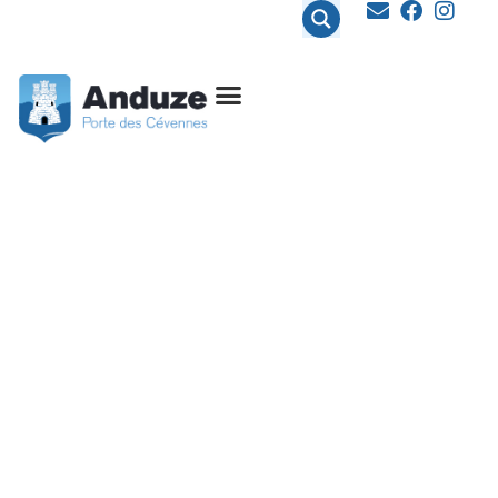
contenu
principal