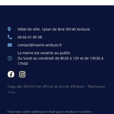
Hôtel de ville, 1plan de Brie 30140 Anduze
04 66 61 80 08
contact@mairie-anduze.fr
La mairie est ouverte au public
Du lundi au vendredi de 8h30 à 12h et de 13h30 à
17h00
Copyright ©2026 Site officiel de la ville d’Anduze – Réalisation
iloop
Inscrivez votre adresse e-mail pour recevoir la lettre