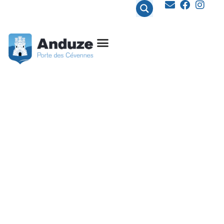
contenu
principal