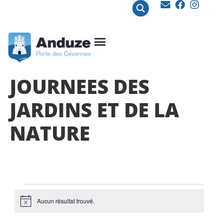
contenu
principal
JOURNEES DES
JARDINS ET DE LA
NATURE
Aucun résultat trouvé.
Notice