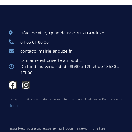
Hôtel de ville, 1plan de Brie 30140 Anduze
04 66 61 80 08
contact@mairie-anduze.fr
La mairie est ouverte au public
Du lundi au vendredi de 8h30 à 12h et de 13h30 à
17h00
Copyright ©2026 Site officiel de la ville d’Anduze – Réalisation
iloop
Inscrivez votre adresse e-mail pour recevoir la lettre