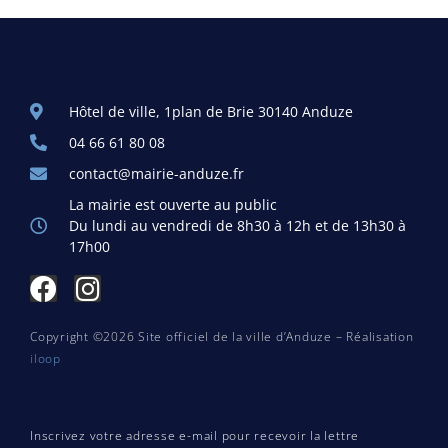
Hôtel de ville, 1plan de Brie 30140 Anduze
04 66 61 80 08
contact@mairie-anduze.fr
La mairie est ouverte au public
Du lundi au vendredi de 8h30 à 12h et de 13h30 à
17h00
Copyright ©2026 Site officiel de la ville d’Anduze – Réalisation
iloop
Inscrivez votre adresse e-mail pour recevoir la lettre