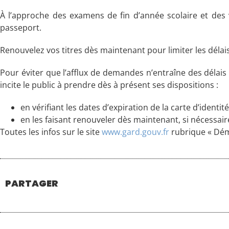
À l’approche des examens de fin d’année scolaire et des 
passeport.
Renouvelez vos titres dès maintenant pour limiter les délais
Pour éviter que l’afflux de demandes n’entraîne des délais
incite le public à prendre dès à présent ses dispositions :
en vérifiant les dates d’expiration de la carte d’identit
en les faisant renouveler dès maintenant, si nécessai
Toutes les infos sur le site
www.gard.gouv.fr
rubrique « Dém
PARTAGER