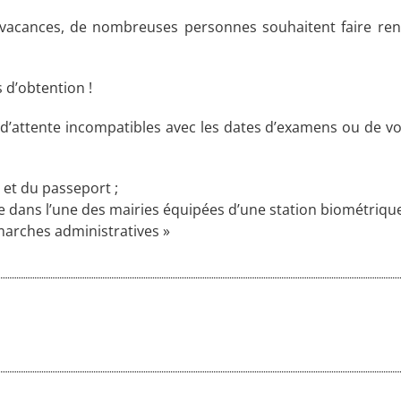
vacances, de nombreuses personnes souhaitent faire renou
 d’obtention !
 d’attente incompatibles avec les dates d’examens ou de voy
é et du passeport ;
re dans l’une des mairies équipées d’une station biométriqu
arches administratives »