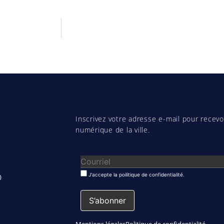
Inscrivez votre adresse e-mail pour recevoi
numérique de la ville.
J'accepte la poilitique de confidentialité.
0
Mentions légales
Politique de confidentialité