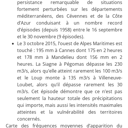
persistance remarquable de situations
fortement perturbées sur les départements
méditerranéens, des Cévennes et de la Côte
d’Azur conduisant à un nombre record
d’épisodes (depuis 1958) entre le 16 septembre
et le 30 novembre (9 épisodes).
Le 3 octobre 2015, l’ouest de Alpes Maritimes est
touché : 195 mm à Cannes dont 175 en 2 heures
et 178 mm à Mandelieu dont 156 mm en 2
heures. La Siagne à Pégomas dépasse les 230
m3/s, alors qu’elle atteint rarement les 100 m3/s
et le Loup monte à 135 m3/s à Villeneuve-
Loubet, alors qu’il dépasse rarement les 30
m3/s. Cet épisode démontre que ce n’est pas
seulement la hauteur totale des précipitations
qui importe, mais aussi les intensités maximales
atteintes et la vulnérabilité des territoires
concernés.
Carte des fréquences moyennes d’apparition du