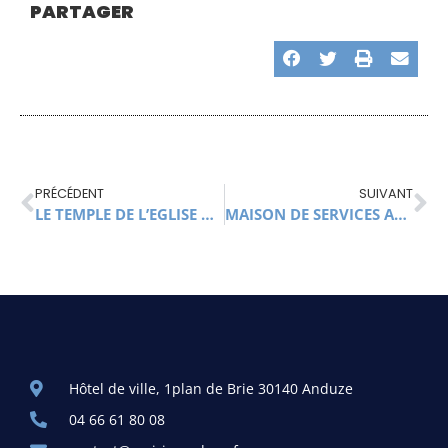
PARTAGER
PRÉCÉDENT
SUIVANT
LE TEMPLE DE L’EGLISE RÉFORMÉE
MAISON DE SERVICES AU PUBLIC D’ANDUZE
Hôtel de ville, 1plan de Brie 30140 Anduze
04 66 61 80 08