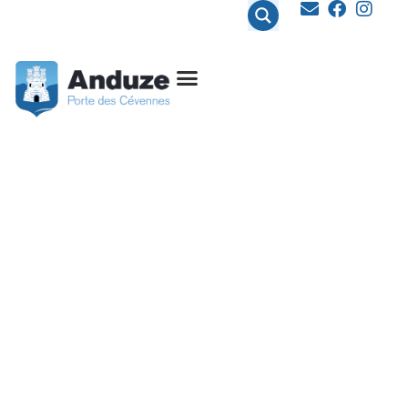
contenu
principal