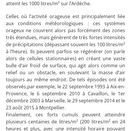
atteint les 1000 litres/m² sur l’Ardèche.
Celles où l’activité orageuse est principalement liée
aux conditions météorologiques : ces systèmes
orageux ne couvrent alors pas forcément des zones
très étendues, mais génèrent de très fortes intensités
de précipitations (dépassant souvent les 100 litres/m²
à l’heure). Ils peuvent parfois se régénérer (on parle
alors de cellules stationnaires) en créant une vaste
bulle d’air froid de surface, qui agit alors comme un
relief ou un obstacle, en soulevant la masse d’air
toujours au même endroit. De tels épisodes ont été
observés,par exemple, le 22 septembre 1993 à Aix-en-
Provence, le 6 septembre 2010 à Cavaillon, le 1er
décembre 2003 à Marseille, le 29 septembre 2014 et le
23 août 2015 à Montpellier.
Finalement, ces forts cumuls peuvent atteindre
plusieurs centaines de litres/m² (200 litres/m² en 24
heures et plus, avec une intensité horaire pouvant