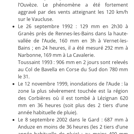
l’Ouvèze. Le phénomène a été fortement
aggravé par des vents atteignant les 120 km/h
sur le Vaucluse.
Le 26 septembre 1992 : 129 mm en 2h30 à
Granès près de Rennes-les-Bains dans la haute-
vallée de l’Aude, 160 mm en 3h à Vernet-les-
Bains ; en 24 heures, il a été mesuré 292 mm à
Narbonne, 169 mm à La Cavalerie.
Toussaint 1993 : 906 mm en 2 jours sont relevés
au Col de Bavella en Corse du Sud don 780 mm
le 31.
Le 12 novembre 1999, inondations de l’Aude : la
zone la plus sévèrement touchée est la région
des Corbières où il est tombé à Lézignan 620
mm en 36 heures (soit plus des 2 tiers d’une
année habituelle de pluie).
Le 8 septembre 2002 dans le Gard : 687 mm à
Anduze en moins de 36 heures (les 2 tiers d’une
année habituelle de pluie) ; au moins 400 mm