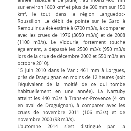
sur environ 1800 km² et plus de 600 mm sur 150
km², le tout dans la région Languedoc-
Roussillon. Le débit de pointe sur le Gard à
Remoulins a été estimé à 6700 m3/s, à comparer
avec les crues de 1976 (3050 m3/s) et de 2008
(1100 m3/s). Le Vidourle, fortement touché
également, a dépassé les 2500 m3/s (950 m3/s
lors de la crue de décembre 2002 et 550 m3/s en
octobre 2010).
15 juin 2010 dans le Var : 461 mm à Lorgues,
près de Draguignan en moins de 12 heures (soit
l’équivalent de la moitié de ce qui tombe
habituellement en une année). La Nartuby
atteint les 440 m3/s à Trans-en-Provence (4 km
en aval de Draguignan), à comparer avec les
crues de novembre 2011 (106 m3/s) et de
novembre 2000 (98 m3/s).
L’automne 2014 s’est distingué par la