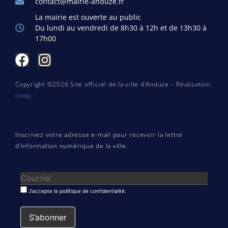
contact@mairie-anduze.fr
La mairie est ouverte au public
Du lundi au vendredi de 8h30 à 12h et de 13h30 à
17h00
Copyright ©2026 Site officiel de la ville d’Anduze – Réalisation
iloop
Inscrivez votre adresse e-mail pour recevoir la lettre
d’information numérique de la ville.
J'accepte la poilitique de confidentialité.