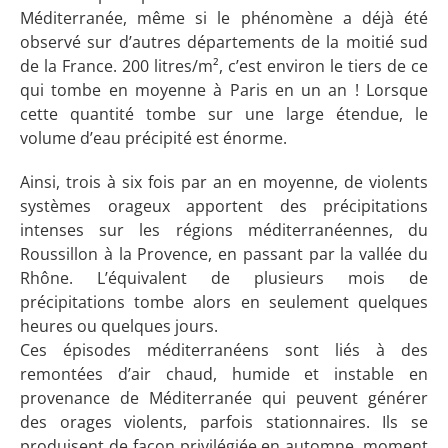
Méditerranée, même si le phénomène a déjà été
observé sur d’autres départements de la moitié sud
de la France. 200 litres/m², c’est environ le tiers de ce
qui tombe en moyenne à Paris en un an ! Lorsque
cette quantité tombe sur une large étendue, le
volume d’eau précipité est énorme.
Ainsi, trois à six fois par an en moyenne, de violents
systèmes orageux apportent des précipitations
intenses sur les régions méditerranéennes, du
Roussillon à la Provence, en passant par la vallée du
Rhône. L’équivalent de plusieurs mois de
précipitations tombe alors en seulement quelques
heures ou quelques jours.
Ces épisodes méditerranéens sont liés à des
remontées d’air chaud, humide et instable en
provenance de Méditerranée qui peuvent générer
des orages violents, parfois stationnaires. Ils se
produisent de façon privilégiée en automne, moment