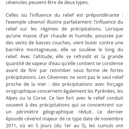
cévenoles peuvent être de deux types.
Celles où l’influence du relief est prépondérante :
l’exemple cévenol illustre parfaitement l’influence du
relief sur les régimes de précipitations. Lorsque
qu’une masse d’air chaude et humide, poussée par
des vents de basses couches, vient buter contre une
barrière montagneuse, elle se soulève le long du
relief. Avec l’altitude, elle se refroidit et la grande
quantité de vapeur d’eau qu’elle contient se condense
avant de finir par retomber sous forme de fortes
précipitations. Les Cévennes ne sont pas le seul relief
proche de la mer : des précipitations avec forçage
orographique concernent également les Pyrénées, les
Alpes ou la Corse. Ce lien fort avec le relief conduit
souvent à des précipitations qui se concentrent sur
un périmètre géographique réduit. Le dernier
épisode cévenol majeur de ce type date de novembre
2011, où en 5 jours (du 1er au 5), les cumuls ont