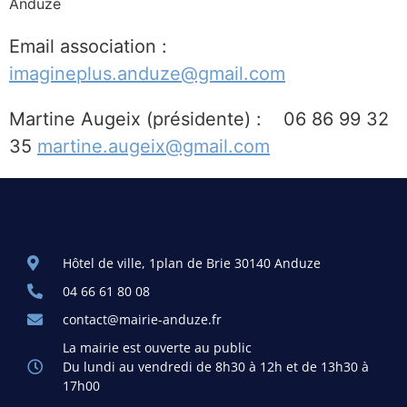
Anduze
Email association :
imagineplus.anduze@gmail.com
Martine Augeix (présidente) : 06 86 99 32
35
martine.augeix@gmail.com
Hôtel de ville, 1plan de Brie 30140 Anduze
04 66 61 80 08
contact@mairie-anduze.fr
La mairie est ouverte au public
Du lundi au vendredi de 8h30 à 12h et de 13h30 à
17h00