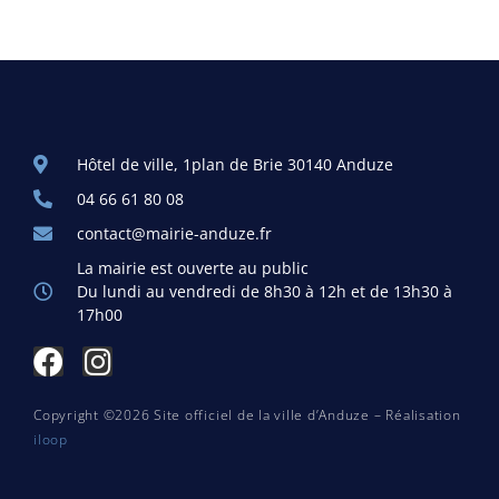
Hôtel de ville, 1plan de Brie 30140 Anduze
04 66 61 80 08
contact@mairie-anduze.fr
La mairie est ouverte au public
Du lundi au vendredi de 8h30 à 12h et de 13h30 à
17h00
Copyright ©2026 Site officiel de la ville d’Anduze – Réalisation
iloop