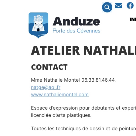
contenu
principal
I
ATELIER NATHAL
CONTACT
Mme Nathalie Montel 06.33.81.46.44.
natge@aol.fr
www.nathaliemontel.com
Espace d’expression pour débutants et expéri
licenciée d’arts plastiques.
Toutes les techniques de dessin et de peintur