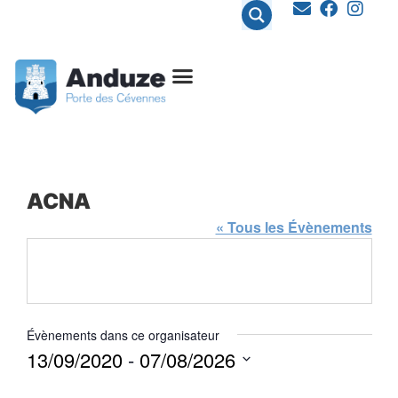
contenu
principal
ACNA
« Tous les Évènements
Évènements dans ce organisateur
13/09/2020
 - 
07/08/2026
Sélectionnez
une