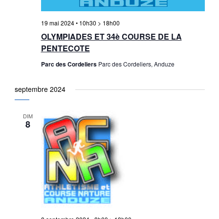
19 mai 2024 • 10h30
>
18h00
OLYMPIADES ET 34è COURSE DE LA
PENTECOTE
Parc des Cordeliers
Parc des Cordeliers, Anduze
septembre 2024
DIM
8