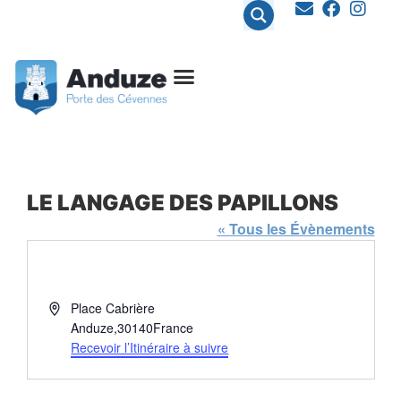
contenu
principal
LE LANGAGE DES PAPILLONS
« Tous les Évènements
Adresse
Place Cabrière
Anduze
,
30140
France
Recevoir l’Itinéraire à suivre