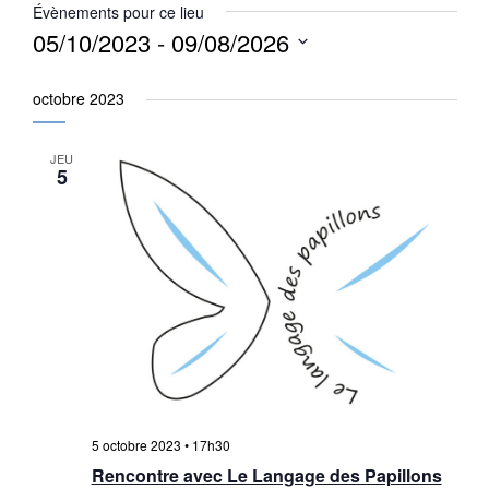
Évènements pour ce lieu
05/10/2023
 - 
09/08/2026
Sélectionnez
une
octobre 2023
date.
JEU
5
5 octobre 2023 • 17h30
Rencontre avec Le Langage des Papillons