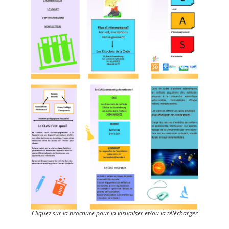
Cliquez sur la brochure pour la visualiser et/ou la télécharger