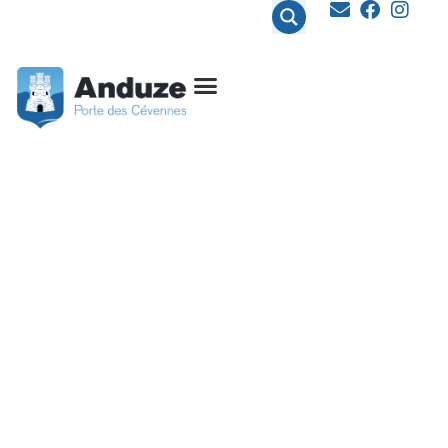
contenu
principal