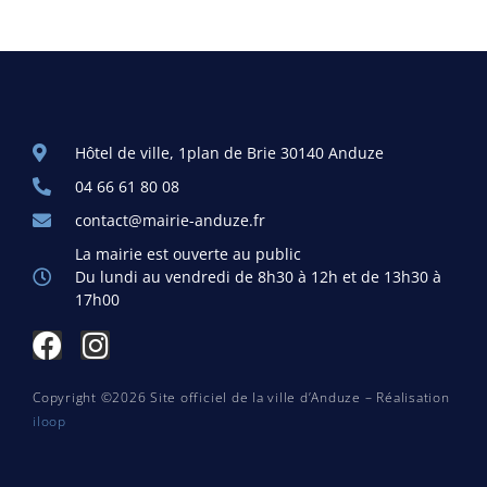
Hôtel de ville, 1plan de Brie 30140 Anduze
04 66 61 80 08
contact@mairie-anduze.fr
La mairie est ouverte au public
Du lundi au vendredi de 8h30 à 12h et de 13h30 à
17h00
Copyright ©2026 Site officiel de la ville d’Anduze – Réalisation
iloop