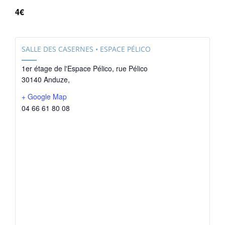
4€
SALLE DES CASERNES • ESPACE PÉLICO
1er étage de l'Espace Pélico, rue Pélico
30140 Anduze
,
+ Google Map
04 66 61 80 08