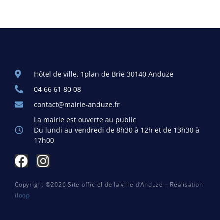
Hôtel de ville, 1plan de Brie 30140 Anduze
04 66 61 80 08
contact@mairie-anduze.fr
La mairie est ouverte au public
Du lundi au vendredi de 8h30 à 12h et de 13h30 à
17h00
Copyright ©2026 Site officiel de la ville d’Anduze – Réalisation
iloop