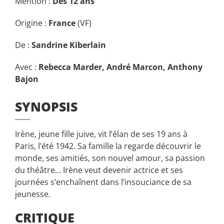
Mention :
Dès 12 ans
Origine :
France
(VF)
De :
Sandrine Kiberlain
Avec :
Rebecca Marder, André Marcon, Anthony
Bajon
SYNOPSIS
Irène, jeune fille juive, vit l’élan de ses 19 ans à
Paris, l’été 1942. Sa famille la regarde découvrir le
monde, ses amitiés, son nouvel amour, sa passion
du théâtre… Irène veut devenir actrice et ses
journées s’enchaînent dans l’insouciance de sa
jeunesse.
CRITIQUE