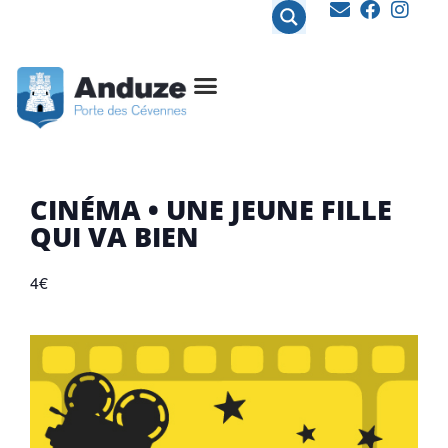
contenu
principal
CINÉMA • UNE JEUNE FILLE
QUI VA BIEN
4€