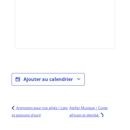
Ajouter au calendrier
Animation pour nos aînés • Loto
Atelier Musique • Conte
et poissons d'avril
africain et djembé