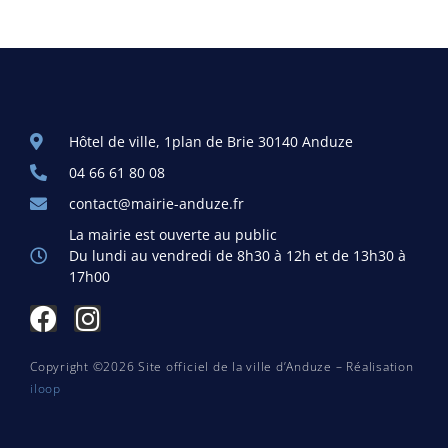
Hôtel de ville, 1plan de Brie 30140 Anduze
04 66 61 80 08
contact@mairie-anduze.fr
La mairie est ouverte au public
Du lundi au vendredi de 8h30 à 12h et de 13h30 à
17h00
Copyright ©2026 Site officiel de la ville d’Anduze – Réalisation
iloop