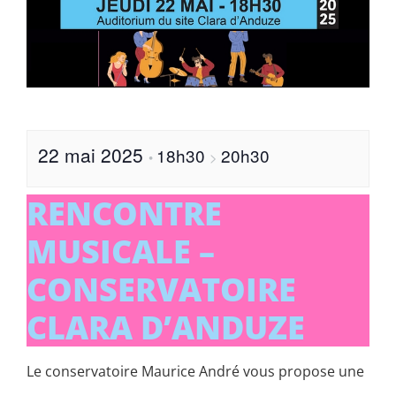
22 mai 2025
18h30
20h30
•
>
RENCONTRE
MUSICALE –
CONSERVATOIRE
CLARA D’ANDUZE
Le conservatoire Maurice André vous propose une