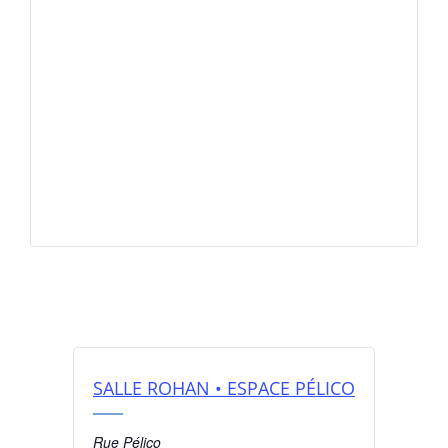
SALLE ROHAN • ESPACE PÉLICO
Rue Pélico