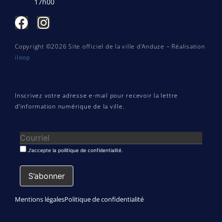
17h00
Copyright ©2026 Site officiel de la ville d’Anduze – Réalisation
iloop
Inscrivez votre adresse e-mail pour recevoir la lettre
d’information numérique de la ville.
J'accepte la poilitique de confidentialité.
Mentions légales
Politique de confidentialité