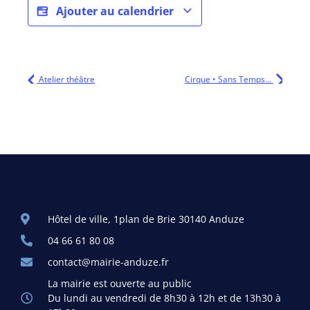
Ajouter au calendrier
Atelier théâtre
Cirque • Sans Temps...
Hôtel de ville, 1plan de Brie 30140 Anduze
04 66 61 80 08
contact@mairie-anduze.fr
La mairie est ouverte au public
Du lundi au vendredi de 8h30 à 12h et de 13h30 à