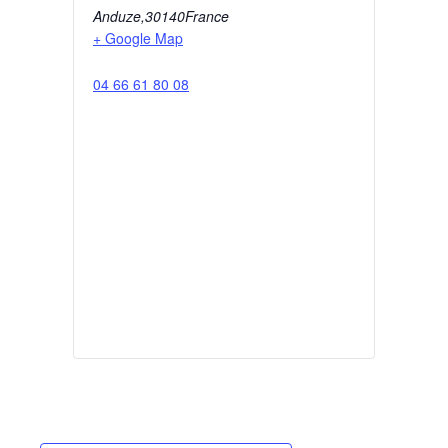
Anduze
,
30140
France
+ Google Map
04 66 61 80 08