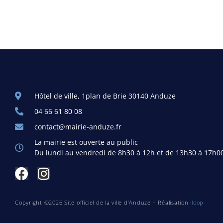
Hôtel de ville, 1plan de Brie 30140 Anduze
04 66 61 80 08
contact@mairie-anduze.fr
La mairie est ouverte au public
Du lundi au vendredi de 8h30 à 12h et de 13h30 à 17h0
Copyright ©2026 Site officiel de la ville d’Anduze – Réalisation
iloop