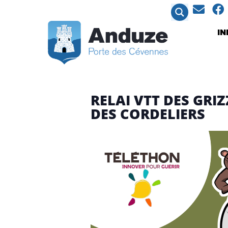
contenu
principal
I
RELAI VTT DES GRI
DES CORDELIERS