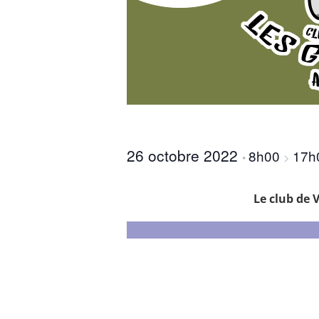
26 octobre 2022
8h00
17h
•
>
Le club de V