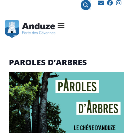
contenu
principal
PAROLES D’ARBRES