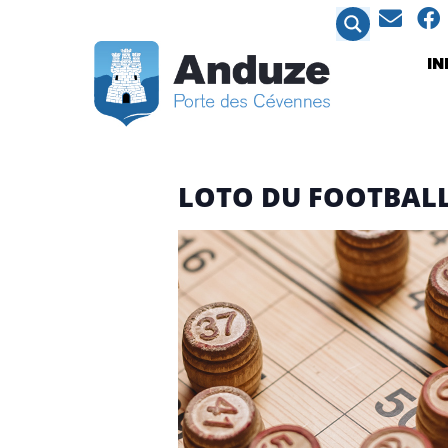
contenu
principal
I
LOTO DU FOOTBALL