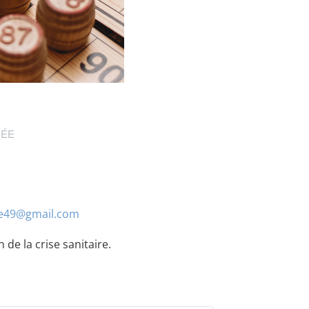
NÉE
ie49@gmail.com
 de la crise sanitaire.